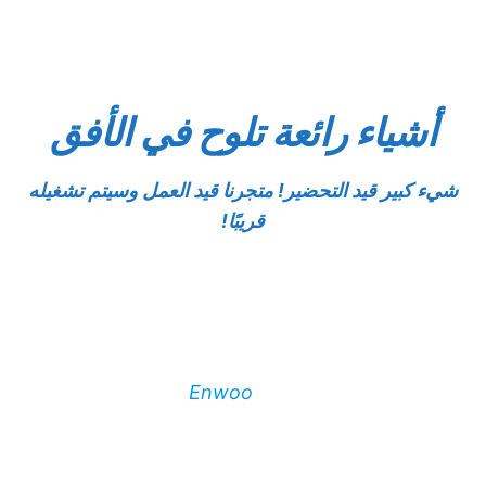
أشياء رائعة تلوح في الأفق
شيء كبير قيد التحضير! متجرنا قيد العمل وسيتم تشغيله
قريبًا!
Created with
Enwoo
WordPress theme