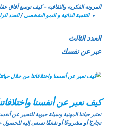
المرونة الفكرية والثقافية – كيف توسع آفاق عق
التنمية الذاتية و النمو الشخصى
/
العدد الرا
العدد الثالث
عبر عن نفسك
كيف نعبر عن أنفسنا واختلافاتنا
تعتبر حياتنا المهنية وسيلة حيوية للتعبير عن أنفس
تجاريًا أو مشروعًا أو شغفًا نسعى إليه للحصول عل