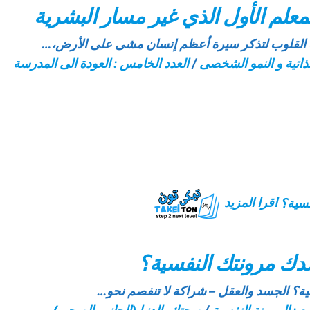
معلم الأول الذي غير مسار البشرية
فت القلوب لتذكر سيرة أعظم إنسان مشى على الأرض،…
الذاتية و النمو الشخصى
/
العدد الخامس : العودة الى المدرسة
اقرا المزيد
دك مرونتك النفسية؟
ة؟ الجسد والعقل – شراكة لا تنفصم نحو…