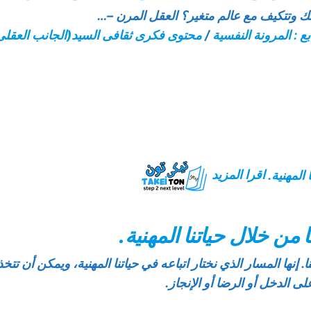
لك وتتكيف مع عالم متغير؟ العقل المرن –…
بع : المرونة النفسية
/
محتوى فكرى ثقافى السيد(الجانب العقلى
اقرا المزيد
 من خلال حياتنا المهنية.
نا. إنها المسار الذي نختار اتباعه في حياتنا المهنية، ويمكن أن تت
ى الدخل أو الرضا أو الإنجاز.