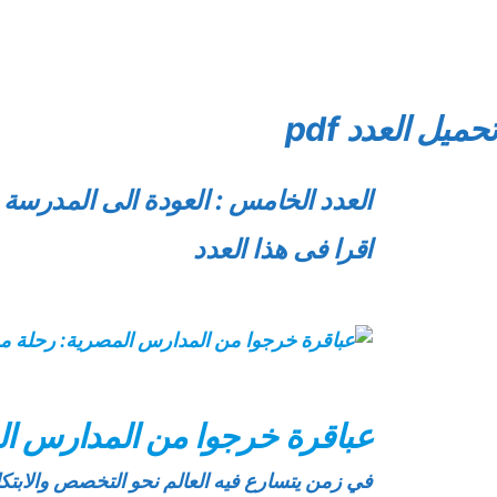
تحميل العدد pdf
العدد الخامس : العودة الى المدرسة
اقرا فى هذا العدد
عباقرة خرجوا من المدارس الم
في زمن يتسارع فيه العالم نحو التخصص والابتكا