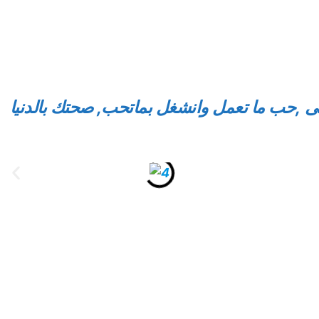
فى ,حب ما تعمل وانشغل بماتحب, صحتك بالدنيا