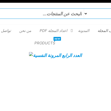
 المجلة
المدونة
اعداد المجلة PDF
من نحن
تواصل م
NEW
PRODUCTS