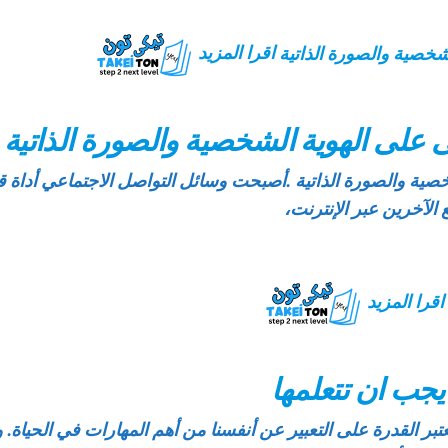
اقرا المزيد
ى على الهوية الشخصية والصورة الذاتية
صية والصورة الذاتية .أصبحت وسائل التواصل الاجتماعي أداة قوي
لآخرين عبر الإنترنت،
اقرا المزيد
 يجب ان تتعلمها
عتبر القدرة على التعبير عن أنفسنا من أهم المهارات في الحياة. 