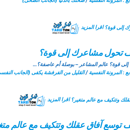
بع : المرونة النفسية
/
صحتك بالدنيا (الجانب الصحى)
اقرا المزيد
كيف تحول مشاعرك إلى قوة؟
إلى قوة؟ عالم المشاعر – بوصلة أم عاصفة؟…
بع : المرونة النفسية
/
القليل من الفرفشة يكفى (الجانب النفس
اقرا المزيد
كيف توسع آفاق عقلك وتتكيف مع عالم متغ